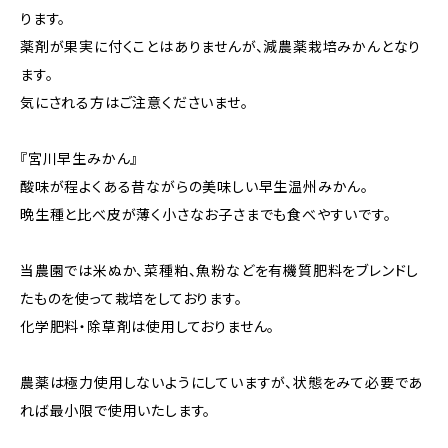
ります。
薬剤が果実に付くことはありませんが、減農薬栽培みかんとなり
ます。
気にされる方はご注意くださいませ。
『宮川早生みかん』
酸味が程よくある昔ながらの美味しい早生温州みかん。
晩生種と比べ皮が薄く小さなお子さまでも食べやすいです。
当農園では米ぬか、菜種粕、魚粉などを有機質肥料をブレンドし
たものを使って栽培をしております。
化学肥料・除草剤は使用しておりません。
農薬は極力使用しないようにしていますが、状態をみて必要であ
れば最小限で使用いたします。