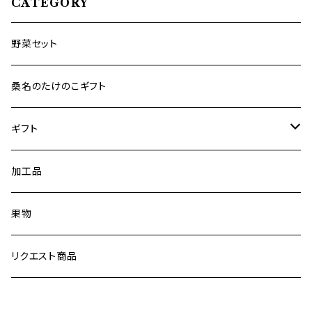
CATEGORY
野菜セット
桑名のたけのこギフト
ギフト
みかん
加工品
ストレートジュース
果物
リクエスト商品