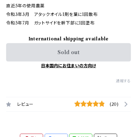
直近5年の使用農薬
令和3年3月 アタックオイル1剤を葉に1回散布
令和5年7月 ガットサイドを幹下部に1回塗布
International shipping available
Sold out
日本国内にお住まいの方向け
通報する
レビュー
(20)